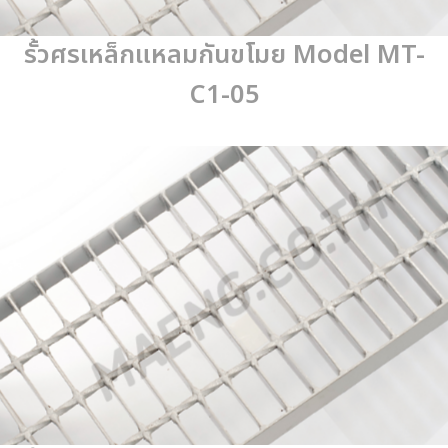
รั้วศรเหล็กแหลมกันขโมย Model MT-
C1-05