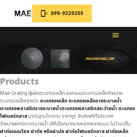
099-9329205
Products
Mae Grating ผู้ผลิตตะแกรงเหล็ก ออกแบบตะแกรงเหล็กจำหน่าย
ตะแกรงเหล็กทุกชนิด
ตะแกรงเหล็ก ตะแกรงเหล็กรางระบายน้ำ
ตะแกรงพลาสติกรางระบายน้ำตะแกรงพลาสติกสระว่ายน้ำ ตะแกรง
ไฟเบอร์กลาส
มาตรฐานโรงงาน ราคาถูก จัดส่งฟรีทั่วประเทศ
จำหน่ายฝาท่อรางระบายน้ำ มีให้เลือกมากมายหลากหลายแบบ ไม่ว่าจะเป็น
ฝาท่อแมนโฮล ฝาท่อ หรือฝาบ่อ ฝาท่อไฟเบอร์กลาส ฝาท่อเหล็ก