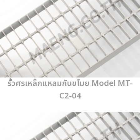
รั้วศรเหล็กแหลมกันขโมย Model MT-
C2-04