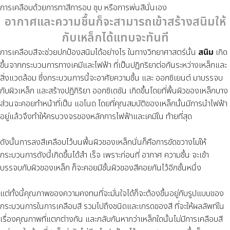
การเคลือบด้วยการทาสีการอบ ชุบ หรือการพ่นสีนั่นเอง
อากาศและความชื้นก็จะสามารถเข้าสร้างสนิมให้
กับเหล็กได้แทบจะทันที
การเคลือบสีจะช่วยปกป้องสนิมได้อย่างไร ในทางวิทยาศาสตร์นั้น
สนิม
เกิด
ขึ้นจากกระบวนการทางเคมีและไฟฟ้า ที่เป็นปฏิกริยาต่อกันระหว่างเหล็กและ
สิ่งแวดล้อม ซึ่งกระบวนการนี้จะอาศัยความชื้น และ ออกซิเยนต์ มาบรรจบ
กับผิวเหล็ก และสร้างปฏิกิริยา ออกซิเดชัน เกิดขึ้นโดยที่พื้นผิวของเหล็กบาง
ส่วนจะคอยทำหน้าที่เป็น แอโนด โดยที่คุณสมบัติของเหล็กนั้นมีการนำไฟฟ้า
อยู่แล้วจึงทำให้ครบวงจรของหลักการไฟฟ้าและเคมีใน ท้ายที่สุด
ดังนั้นการลงสีเคลือบไว้บนพื้นผิวของเหล็กนั่นก็คือการขัดขวางไม่ให้
กระบวนการดังนี้เกิดขึ้นได้สำ เร็จ เพราะก่อนที่ อากาศ ความชื้น จะเข้า
บรรจบกับผิวของเหล็ก ก็จะคอยมีชั้นผิวของสีคอยกันไว้อีกชั้นหนึ่ง
แต่ทั้งนี้คุณภาพของความคงทนที่จะมั่นใจได้ก็จะต้องขึ้นอยู่กับรูปแบบของ
กระบวนการในการเคลือบสี รวมไปถึงชนิดและเกรดของสี ที่จะให้ผลลัพท์ใน
เรื่องคุณภาพที่แตกต่างกัน และกลับกันหากว่าเหล็กใดนั้นไม่มีการเคลือบสี