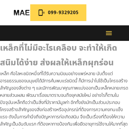
099-9329205
เหล็กที่ไม่มีอะไรเคลือบ จะทำให้เกิด
สนิมได้ง่าย ส่งผลให้เหล็กผุกร่อน
เหล็ก คือโลหะชนิดหนึ่งที่ได้รับความนิยมอย่างแพร่หลาย นับตั้งแต่
อารยธรรมของมนุษย์ได้มีการค้นพบแร่ชนิดนี้ ก็มีการนำไปใช้เป็นโครงสร้าง
สำคัญของสิ่งต่าง ๆ และมีการพัฒนาคุณภาพแบ่งออกเป็นเหล็กหลายเกรด
หลายส่วนผสม พัฒนาเรื่อยมาตราบจนถึงยุคสมัยใหม่ อย่างไรก็ตามใน
ปัจจุบันเหล็กถือว่าเป็นสิ่งที่มีราคามีมูลค่า อีกทั้งยังมักเป็นส่วนประกอบ
โครงสร้างสำคัญของสิ่งก่อสร้างหรืออุปกรณ์ที่ต้องการความคงทนแข็ง
แรง ดังนั้นการคำนึงถึงปัญหาการก่อเกิดสนิม จึงเป็นเรื่องที่ต้องให้ความ
สำคัญเป็นอันดับแรก ที่ต้องหาทางป้องกันเพื่อยืดอายุการใช้งานให้มากที่สุด