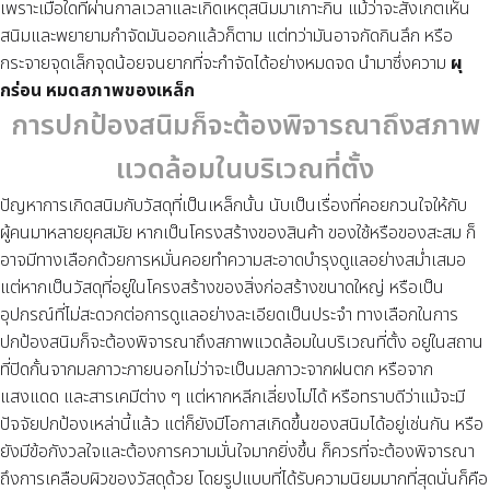
เพราะเมื่อใดที่ผ่านกาลเวลาและเกิดเหตุสนิมมาเกาะกิน แม้ว่าจะสังเกตเห็น
สนิมและพยายามกำจัดมันออกแล้วก็ตาม แต่ทว่ามันอาจกัดกินลึก หรือ
กระจายจุดเล็กจุดน้อยจนยากที่จะกำจัดได้อย่างหมดจด นำมาซึ่งความ
ผุ
กร่อน หมดสภาพของเหล็ก
การปกป้องสนิมก็จะต้องพิจารณาถึงสภาพ
แวดล้อมในบริเวณที่ตั้ง
ปัญหาการเกิดสนิมกับวัสดุที่เป็นเหล็กนั้น นับเป็นเรื่องที่คอยกวนใจให้กับ
ผู้คนมาหลายยุคสมัย หากเป็นโครงสร้างของสินค้า ของใช้หรือของสะสม ก็
อาจมีทางเลือกด้วยการหมั่นคอยทำความสะอาดบำรุงดูแลอย่างสม่ำเสมอ
แต่หากเป็นวัสดุที่อยู่ในโครงสร้างของสิ่งก่อสร้างขนาดใหญ่ หรือเป็น
อุปกรณ์ที่ไม่สะดวกต่อการดูแลอย่างละเอียดเป็นประจำ ทางเลือกในการ
ปกป้องสนิมก็จะต้องพิจารณาถึงสภาพแวดล้อมในบริเวณที่ตั้ง อยู่ในสถาน
ที่ปิดกั้นจากมลภาวะภายนอกไม่ว่าจะเป็นมลภาวะจากฝนตก หรือจาก
แสงแดด และสารเคมีต่าง ๆ แต่หากหลีกเลี่ยงไม่ได้ หรือทราบดีว่าแม้จะมี
ปัจจัยปกป้องเหล่านี้แล้ว แต่ก็ยังมีโอกาสเกิดขึ้นของสนิมได้อยู่เช่นกัน หรือ
ยังมีข้อกังวลใจและต้องการความมั่นใจมากยิ่งขึ้น ก็ควรที่จะต้องพิจารณา
ถึงการเคลือบผิวของวัสดุด้วย โดยรูปแบบที่ได้รับความนิยมมากที่สุดนั่นก็คือ