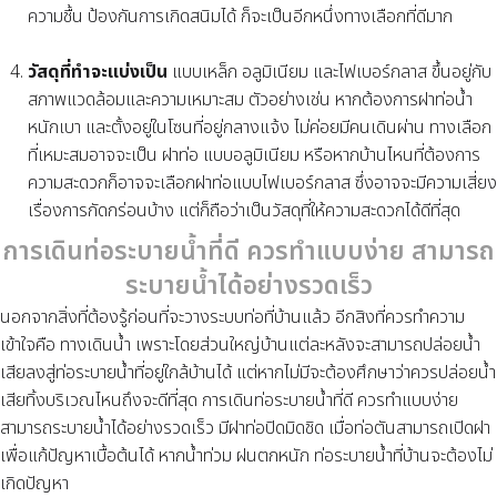
ความชื้น ป้องกันการเกิดสนิมได้ ก็จะเป็นอีกหนึ่งทางเลือกที่ดีมาก
วัสดุที่ทำจะแบ่งเป็น
แบบเหล็ก อลูมิเนียม และไฟเบอร์กลาส ขึ้นอยู่กับ
สภาพแวดล้อมและความเหมาะสม ตัวอย่างเช่น หากต้องการฝาท่อน้ำ
หนักเบา และตั้งอยู่ในโซนที่อยู่กลางแจ้ง ไม่ค่อยมีคนเดินผ่าน ทางเลือก
ที่เหมะสมอาจจะเป็น ฝาท่อ แบบอลูมิเนียม หรือหากบ้านไหนที่ต้องการ
ความสะดวกก็อาจจะเลือกฝาท่อแบบไฟเบอร์กลาส ซึ่งอาจจะมีความเสี่ยง
เรื่องการกัดกร่อนบ้าง แต่ก็ถือว่าเป็นวัสดุที่ให้ความสะดวกได้ดีที่สุด
การเดินท่อระบายน้ำที่ดี ควรทำแบบง่าย สามารถ
ระบายน้ำได้อย่างรวดเร็ว
นอกจากสิ่งที่ต้องรู้ก่อนที่จะวางระบบท่อที่บ้านแล้ว อีกสิงที่ควรทำความ
เข้าใจคือ ทางเดินน้ำ เพราะโดยส่วนใหญ่บ้านแต่ละหลังจะสามารถปล่อยน้ำ
เสียลงสู่ท่อระบายน้ำที่อยู่ใกล้บ้านได้ แต่หากไม่มีจะต้องศึกษาว่าควรปล่อยน้ำ
เสียทิ้งบริเวณไหนถึงจะดีที่สุด การเดินท่อระบายน้ำที่ดี ควรทำแบบง่าย
สามารถระบายน้ำได้อย่างรวดเร็ว มีฝาท่อปิดมิดชิด เมื่อท่อตันสามารถเปิดฝา
เพื่อแก้ปัญหาเบื้อต้นได้ หากน้ำท่วม ฝนตกหนัก ท่อระบายน้ำที่บ้านจะต้องไม่
เกิดปัญหา